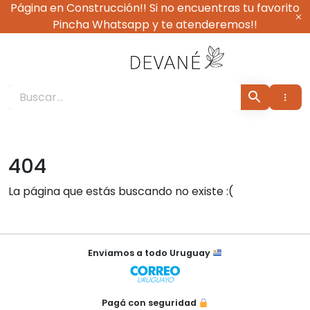
Ir
Página en Construcción!! Si no encuentras tu favorito
al
Pincha Whatsapp y te atenderemos!!
contenido
Devané Vestimenta
404
La página que estás buscando no existe :(
×
Enviamos a todo Uruguay
Pagá con seguridad