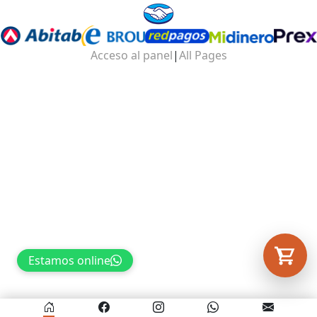
Tu carrito está vacío.
Acceso al panel
|
All Pages
Agregá un producto y aparecerá acá
automáticamente.
Estamos online