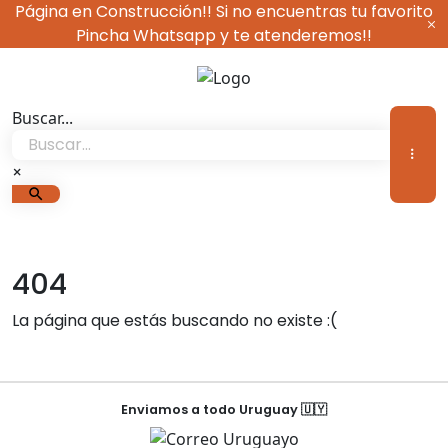
Ir
Página en Construcción!! Si no encuentras tu favorito
al
Pincha Whatsapp y te atenderemos!!
contenido
Devané Vestimen
Buscar...
×
404
La página que estás buscando no existe :(
Enviamos a todo Uruguay 🇺🇾