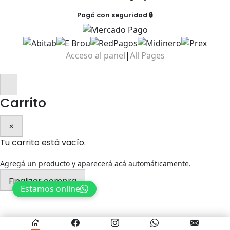
Pagá con seguridad 🔒
Acceso al panel
|
All Pages
Carrito
×
Tu carrito está vacío.
Agregá un producto y aparecerá acá automáticamente.
Finalizar compra
Estamos online