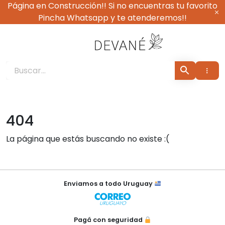
Ir
Página en Construcción!! Si no encuentras tu favorito
al
Pincha Whatsapp y te atenderemos!!
contenido
Devané Vestimenta
404
La página que estás buscando no existe :(
×
Enviamos a todo Uruguay
Pagá con seguridad