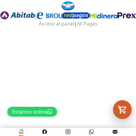
Tu carrito está vacío.
Acceso al panel
|
All Pages
Agregá un producto y aparecerá acá
automáticamente.
Estamos online