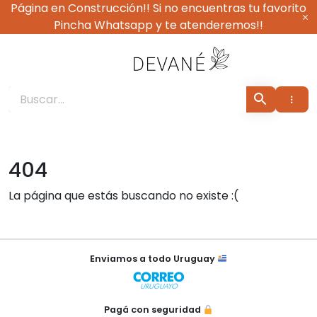
Ir
Página en Construcción!! Si no encuentras tu favorito
al
Pincha Whatsapp y te atenderemos!!
contenido
Devané Vestimenta
404
La página que estás buscando no existe :(
×
Enviamos a todo Uruguay
Pagá con seguridad