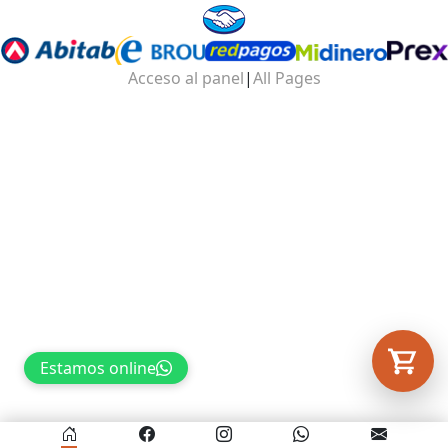
Tu carrito está vacío.
Acceso al panel
|
All Pages
Agregá un producto y aparecerá acá
automáticamente.
Estamos online