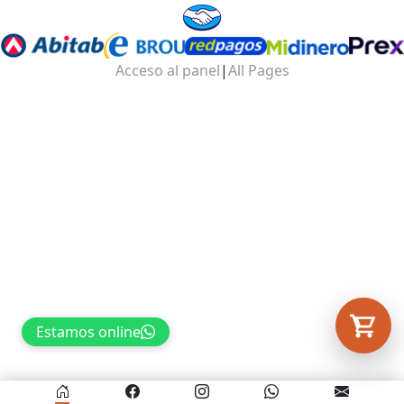
Tu carrito está vacío.
Acceso al panel
|
All Pages
Agregá un producto y aparecerá acá
automáticamente.
Estamos online