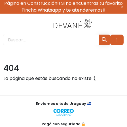
Ir
Página en Construcción!! Si no encuentras tu favorito
al
Pincha Whatsapp y te atenderemos!!
contenido
Devané Vestimenta
404
La página que estás buscando no existe :(
×
Enviamos a todo Uruguay
Pagá con seguridad